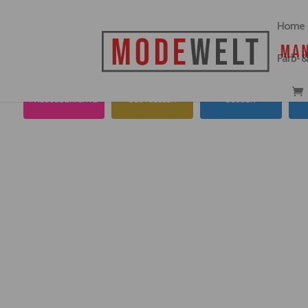
Home
Farb- 
PRESSEBERICHTE
BESTSELLER
BLUSEN