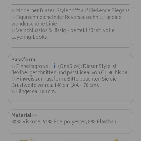
✨ Moderner Blazer-Style trifft auf fließende Eleganz
✨ Figurschmeichelnder Reversausschnitt für eine
wunderschöne Linie
✨ Verschlusslos & lässig – perfekt für stilvolle
Layering-Looks
Passform:
ℹ️
✨ Einheitsgröße
(OneSize): Dieser Style ist
flexibel geschnitten und passt ideal von Gr. 40 bis 48.
✨ Hinweis zur Passform: Bitte beachten Sie die
Brustweite von ca. 140 cm (AA = 70 cm).
✨ Länge: ca. 100 cm.
Material:
✨
30% Viskose, 62% Edelpolyester, 8% Elasthan