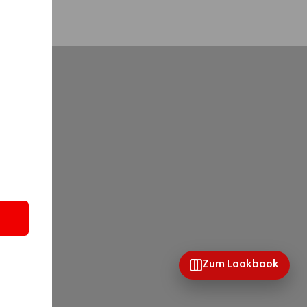
Suchen
Zum Lookbook