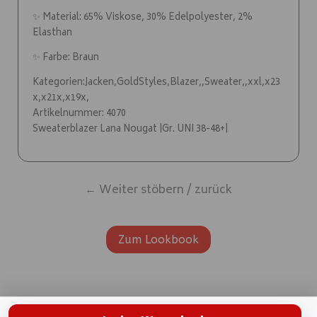
✨ Material: 65% Viskose, 30% Edelpolyester, 2%
Elasthan
✨ Farbe: Braun
Kategorien:Jacken,GoldStyles,Blazer,,Sweater,,xxl,x23
x,x21x,x19x,
Artikelnummer: 4070
Sweaterblazer Lana Nougat |Gr. UNI 38-48+|
← Weiter stöbern / zurück
Zum Lookbook