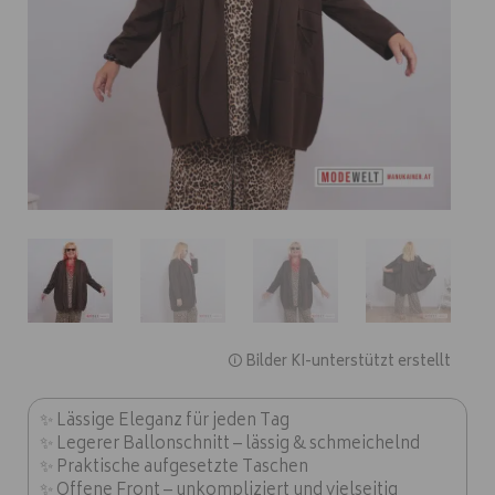
🛈 Bilder KI-unterstützt erstellt
✨ Lässige Eleganz für jeden Tag
✨ Legerer Ballonschnitt – lässig & schmeichelnd
✨ Praktische aufgesetzte Taschen
✨ Offene Front – unkompliziert und vielseitig