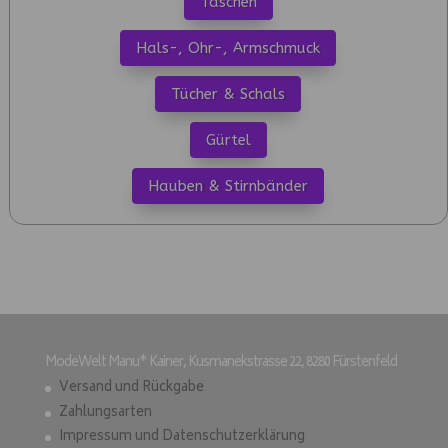
Taschen
Hals-, Ohr-, Armschmuck
Tücher & Schals
Gürtel
Hauben & Stirnbänder
ModeWelt Manu* Kainer, Kusmanekstrasse 22, 8280 Fürstenfeld
Versand und Rückgabe
Zahlungsarten
Impressum und Datenschutzerklärung