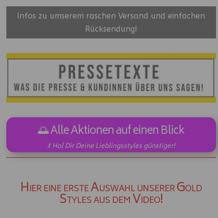
Infos zu umserem raschen Versand und einfachen
Rücksendung!
🌅 Alle Aktionen auf einen Blick
💃 Hol Dir Deine Lieblingsstyles günstiger!
Hier eine erste Auswahl unserer Gold
Styles aus dem Video!