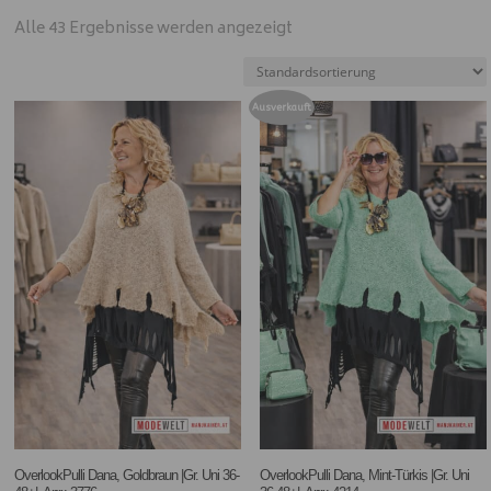
Alle 43 Ergebnisse werden angezeigt
Ausverkauft
OverlookPulli Dana, Goldbraun |Gr. Uni 36-
OverlookPulli Dana, Mint-Türkis |Gr. Uni