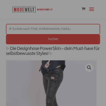
Suchen
✨ Die Designhose PowerSkin – dein Must-have für
selbstbewusste Styles! ✨