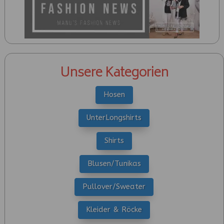
Unsere Kategorien
Hosen
UnterLongshirts
Shirts
Blusen/Tunikas
Pullover/Sweater
Kleider & Röcke