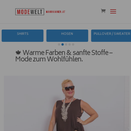
SHIRTS
HOSEN
PULLOVER / SWEATER
🍁 Warme Farben & sanfte Stoffe –
Mode zum Wohlfühlen.