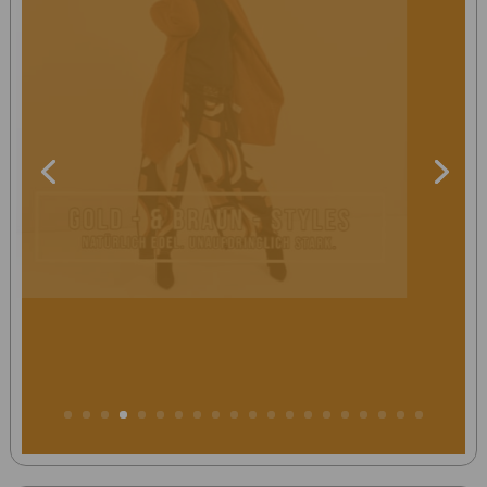
Gold- & Braun Styles