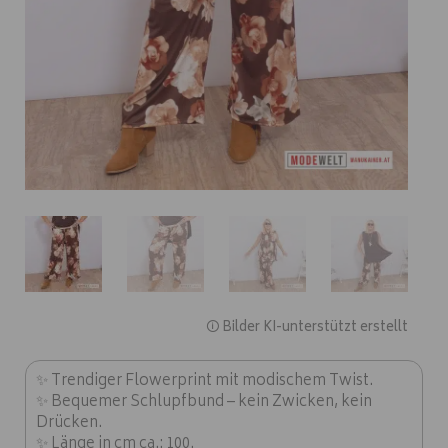
🛈 Bilder KI-unterstützt erstellt
✨ Trendiger Flowerprint mit modischem Twist.
✨ Bequemer Schlupfbund – kein Zwicken, kein
Drücken.
✨ Länge in cm ca.: 100.