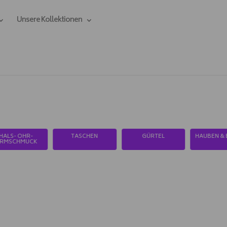
Unsere Kollektionen
EN
GÜRTEL
HAUBEN & BRILLEN
ALLE ACCESSOIRES