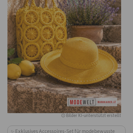
🛈 Bilder KI-unterstützt erstellt
✨ Exklusives Accessoires-Set für modebewusste