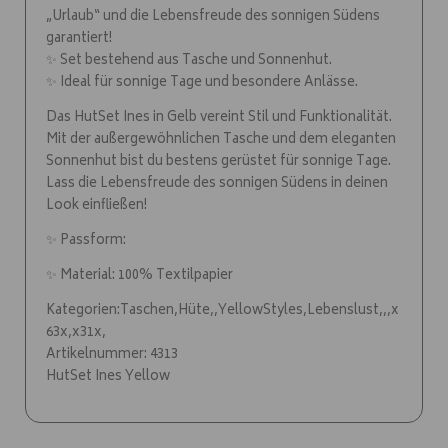
„Urlaub“ und die Lebensfreude des sonnigen Südens
garantiert!
✨ Set bestehend aus Tasche und Sonnenhut.
✨ Ideal für sonnige Tage und besondere Anlässe.
Das HutSet Ines in Gelb vereint Stil und Funktionalität.
Mit der außergewöhnlichen Tasche und dem eleganten
Sonnenhut bist du bestens gerüstet für sonnige Tage.
Lass die Lebensfreude des sonnigen Südens in deinen
Look einfließen!
✨ Passform:
✨ Material: 100% Textilpapier
Kategorien:Taschen,Hüte,,YellowStyles,Lebenslust,,,x
63x,x31x,
Artikelnummer: 4313
HutSet Ines Yellow