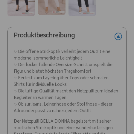
Produktbeschreibung
✨ Die offene Strickoptik verleiht jedem Outfit eine
moderne, sommerliche Leichtigkeit
✨ Der locker fallende Oversize-Schnitt umspielt die
Figur und bietet höchsten Tragekomfort
✨ Perfekt zum Layering über Tops oder schmalen
Shirts für individuelle Looks
✨ Die luftige Qualität macht den Netzpulli zum idealen
Begleiter an warmen Tagen
✨ Ob zur Jeans, Leinenhose oder Stoffhose – dieser
Allrounder passt zu nahezu jedem Outfit
Der Netzpulli BELLA DONNA begeistert mit seiner
modischen Strickoptik und einer wunderbar lässigen