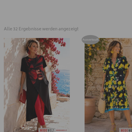
Alle 32 Ergebnisse werden angezeigt
Ausverkauft