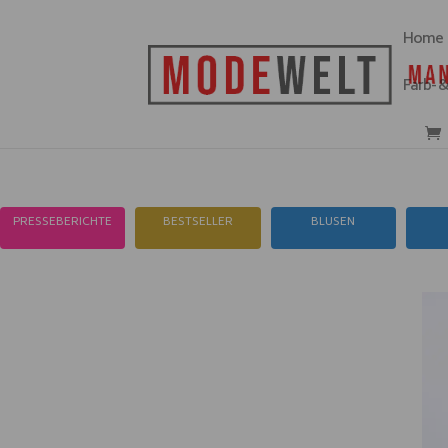
Home
Farb- 
PRESSEBERICHTE
BESTSELLER
BLUSEN