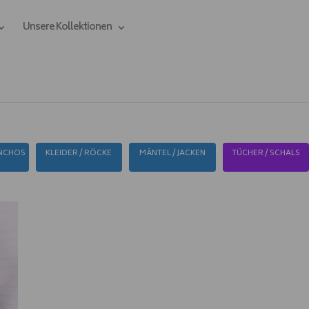
Unsere Kollektionen
ONCHOS
KLEIDER / RÖCKE
MÄNTEL / JACKEN
TÜCHER / SCHALS