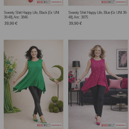
Sweety Shirt Happy Life, Black |Gr. UNI
Sweety Shirt Happy Life, Blue |Gr. UNI 38-
38-48|, Anr.: 3846
48|, Anr.: 3875
39,90
€
39,90
€