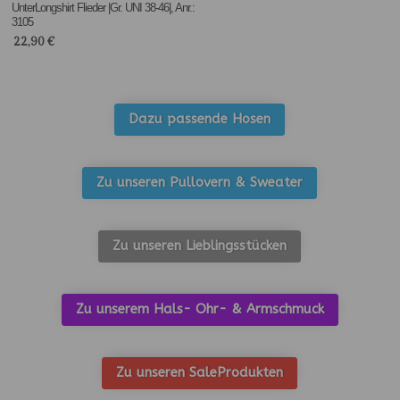
UnterLongshirt Flieder |Gr. UNI 38-46|, Anr.:
3105
22,90
€
Dazu passende Hosen
Zu unseren Pullovern & Sweater
Zu unseren Lieblingsstücken
Zu unserem Hals- Ohr- & Armschmuck
Zu unseren SaleProdukten