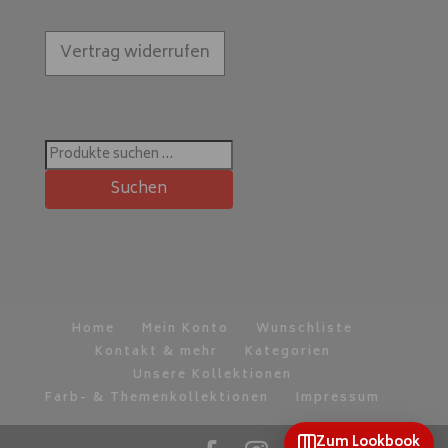
Vertrag widerrufen
Suchen
nach:
Suchen
Home
Mein Konto
Wunschliste
Kontakt & mehr
Kategorien
Unsere Kollektionen
Farb- & Themenkollektionen
Impressum
Zum Lookbook