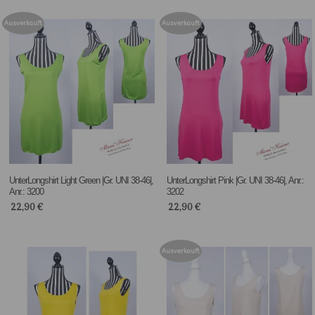
Ausverkauft
Ausverkauft
UnterLongshirt Light Green |Gr. UNI 38-46|,
UnterLongshirt Pink |Gr. UNI 38-46|, Anr.:
Anr.: 3200
3202
22,90
€
22,90
€
Ausverkauft