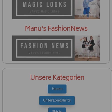
Manu's FashionNews
Unsere Kategorien
Hosen
UnterLongshirts
Shirts