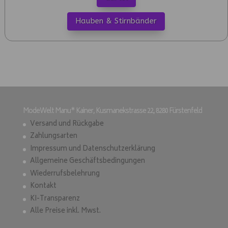
Hauben & Stirnbänder
ModeWelt Manu* Kainer, Kusmanekstrasse 22, 8280 Fürstenfeld
Versand und Rückgabe
Zahlungsarten
Impressum und Datenschutzerklärung
Allgemeine Geschäftsbedingungen
Wiederrufsbelehrung
Kontakt
KI-Transparenz
Alle Preise inkl. Mwst.