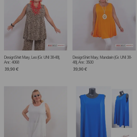
DesignShirt Mary, Leo |Gr. UNI 38-48|,
DesignShirt Mary, Mandarin |Gr. UNI 38-
Anr.: 4068
48|, Anr.: 3500
39,90
€
39,90
€