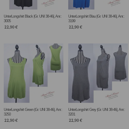
UnterLongshirt Black |Gr. UNI 38-46|, Anr.:
UnterLongshirt Blau |Gr. UNI 38-46|, Anr.:
3005
3199
22,90
€
22,90
€
UnterLongshirt Green |Gr. UNI 38-46|, Anr.:
UnterLongshirt Grey |Gr. UNI 38-46|, Anr.:
3250
3201
22,90
€
22,90
€