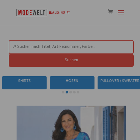
Suchen
SHIRTS
HOSEN
PULLOVER / SWEATER