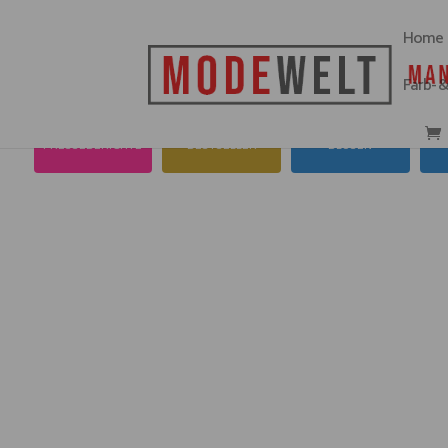
Home
Farb- 
PRESSEBERICHTE
BESTSELLER
BLUSEN