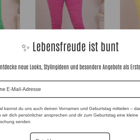
✨ Lebensfreude ist bunt
ntdecke neue Looks, Stylingideen und besondere Angebote als Erst
s 48|, Anr.:
DesignCrashhose Pink |Gr. 36 bis 48|, Anr.:
DesignCrashH
2829
Anr.: 3378
59,90
€
59,90
€
al kannst du uns auch deinen Vornamen und Geburtstag mitteilen – da
 wir dich persönlicher ansprechen und dir zum Geburtstag eine kleine
schung senden.