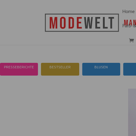
Home
Farb- 
PRESSEBERICHTE
BESTSELLER
BLUSEN