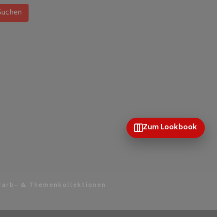
Suchen
Zum Lookbook
Farb- & Themenkollektionen