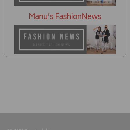
Manu's FashionNews