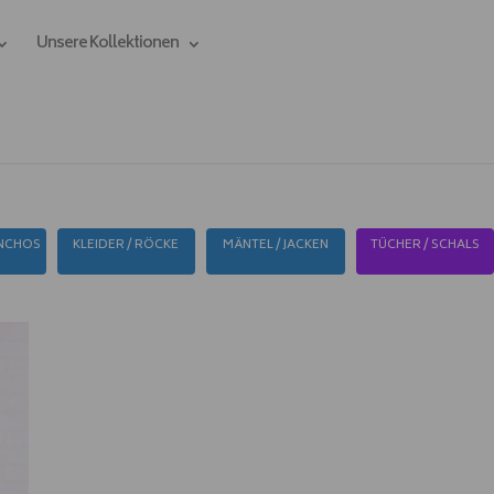
Unsere Kollektionen
ONCHOS
KLEIDER / RÖCKE
MÄNTEL / JACKEN
TÜCHER / SCHALS