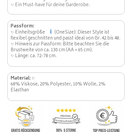
✨ Ein Must-have für deine Garderobe.
Passform:
ℹ️
✨ Einheitsgröße
(OneSize): Dieser Style ist
flexibel geschnitten und passt ideal von Gr. 42 bis 48.
✨ Hinweis zur Passform: Bitte beachten Sie die
Brustweite von ca. 130 cm (AA = 65 cm).
✨ Länge: ca. 72-78 cm.
Material:
✨
68% Viskose, 20% Polyester, 10% Wolle, 2%
Elasthan