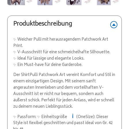
Produktbeschreibung
✨ Weicher Pulli mit herausragendem Patchwork Art
Print.
✨ V-Ausschnitt für eine schmeichelhafte Silhouette.
✨ Ideal für lässige und elegante Looks.
✨ Ein Must-have für deine Garderobe.
Der ShirtPulli Patchwork Art vereint Komfort und Stil in
einem einzigartigen Design. Mit seinem sanft
angerauten Innenleben und dem vorteilhaften V-
Ausschnitt ist er nicht nur bequem, sondern auch
äußerst schick. Perfekt für jeden Anlass, wird er schnell
zu deinem neuen Lieblingsstück.
ℹ️
✨ Passform: ✨ Einheitsgröße
(OneSize): Dieser
Style ist flexibel geschnitten und passt ideal von Gr. 42