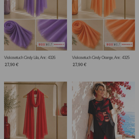
Viskosetuch Cindy Lila, Anr.: 4326
Viskosetuch Cindy Orange, Anr.: 4325
27,90
€
27,90
€