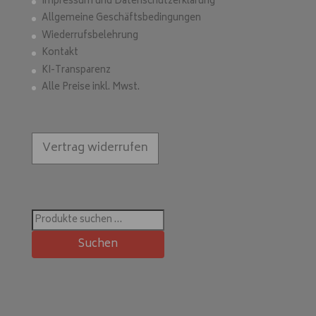
Impressum und Datenschutzerklärung
Allgemeine Geschäftsbedingungen
Wiederrufsbelehrung
Kontakt
KI-Transparenz
Alle Preise inkl. Mwst.
Vertrag widerrufen
Suchen
nach:
Suchen