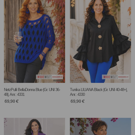
NetzPulli BellaDonna Blue |Gr. UNI 36-
Tunika LILIANA Black |Gr. UNI 40-48+|,
48|, Anr.: 4331
Anr.: 4330
69,90
€
69,90
€