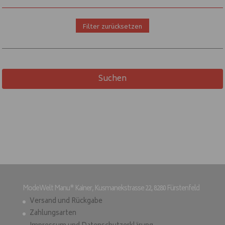
Filter zurücksetzen
Suchen
ModeWelt Manu* Kainer, Kusmanekstrasse 22, 8280 Fürstenfeld
Versand und Rückgabe
Zahlungsarten