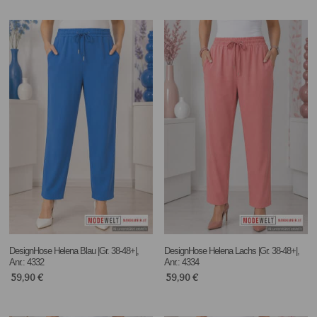
DesignHose Helena Blau |Gr. 38-48+|,
DesignHose Helena Lachs |Gr. 38-48+|,
Anr.: 4332
Anr.: 4334
59,90
€
59,90
€