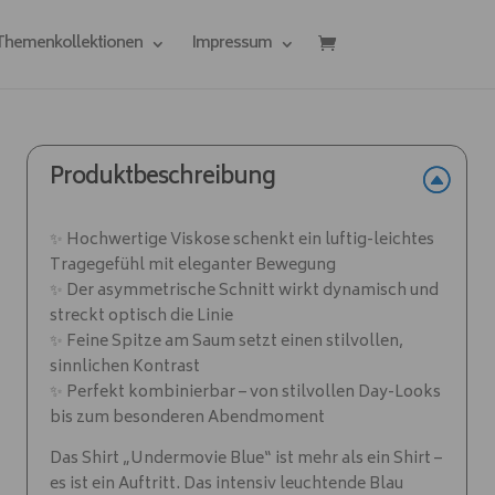
 Themenkollektionen
Impressum
Produktbeschreibung
✨ Hochwertige Viskose schenkt ein luftig-leichtes
Tragegefühl mit eleganter Bewegung
✨ Der asymmetrische Schnitt wirkt dynamisch und
streckt optisch die Linie
✨ Feine Spitze am Saum setzt einen stilvollen,
sinnlichen Kontrast
✨ Perfekt kombinierbar – von stilvollen Day-Looks
bis zum besonderen Abendmoment
Das Shirt „Undermovie Blue“ ist mehr als ein Shirt –
es ist ein Auftritt. Das intensiv leuchtende Blau