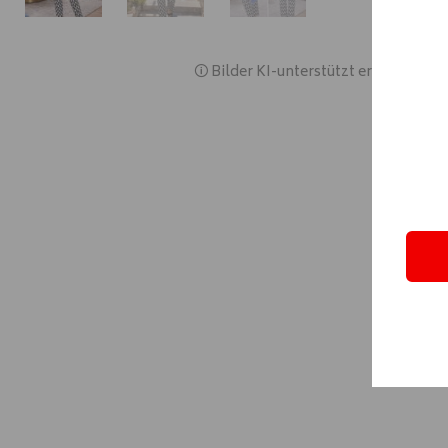
🛈 Bilder KI-unterstützt erstellt