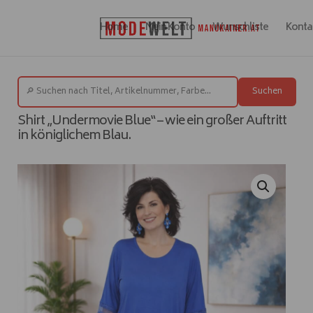
Home
Mein Konto
Wunschliste
Konta
Suchen
Shirt „Undermovie Blue“ – wie ein großer Auftritt
in königlichem Blau.