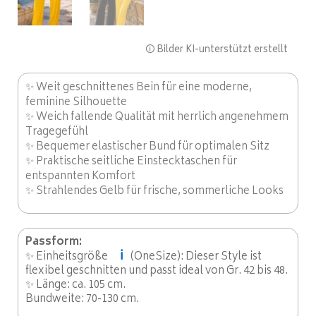
🛈 Bilder KI-unterstützt erstellt
✨ Weit geschnittenes Bein für eine moderne,
feminine Silhouette
✨ Weich fallende Qualität mit herrlich angenehmem
Tragegefühl
✨ Bequemer elastischer Bund für optimalen Sitz
✨ Praktische seitliche Einstecktaschen für
entspannten Komfort
✨ Strahlendes Gelb für frische, sommerliche Looks
Passform:
ℹ️
✨ Einheitsgröße
(OneSize): Dieser Style ist
flexibel geschnitten und passt ideal von Gr. 42 bis 48.
✨ Länge: ca. 105 cm.
Bundweite: 70-130 cm.