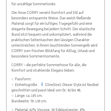
für unzählige Sommerlooks
Die Hose CORRY vereint Komfort und Stil auf
besonders entspannte Weise. Das weich fließende
Material sorgt für ein luftiges Tragegefühl und eine
elegante Bewegung bei jedem Schritt. Der elastische
Bund sitzt bequem und unkompliziert, während die
praktischen Seitentaschen den lässigen Charakter
unterstreichen. In ihrem leuchtenden Sonnengelb wird
CORRY zum frischen Blickfang für Alltag, Urlaub und
besondere Sommermomente.
CORRY – die perfekte Sommerhose für alle, die
Komfort und strahlende Eleganz lieben.
✨ Passform:
ℹ️
✨ Einheitsgröße
(OneSize): Dieser Style ist flexibel
geschnitten und passt ideal von Gr. 42 bis 48.
✨ Länge: ca. 105 cm.
Bundweite: 70-130 cm.
✨ Material: 62% Viscose, 30 Edelpolyester, 8%