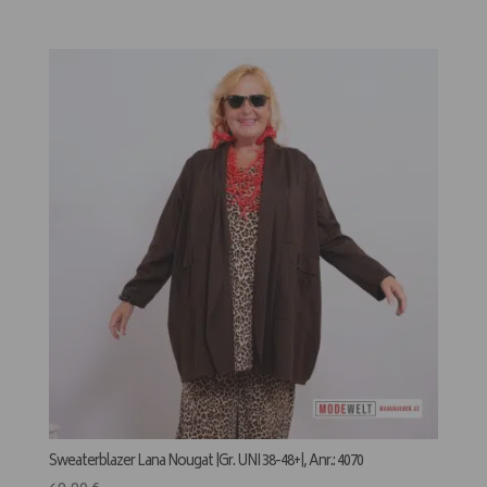
Sweaterblazer Lana Nougat |Gr. UNI 38-48+|, Anr.: 4070