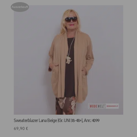
Ausverkauft
Sweaterblazer Lana Beige |Gr. UNI 38-48+|, Anr.: 4099
69,90
€