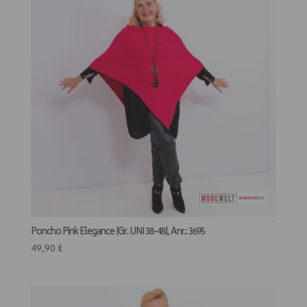
Poncho Pink Elegance |Gr. UNI 38-48|, Anr.: 3695
49,90
€