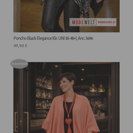
Poncho Black Elegance |Gr. UNI 38-48+|, Anr.: 3696
49,90
€
Ausverkauft