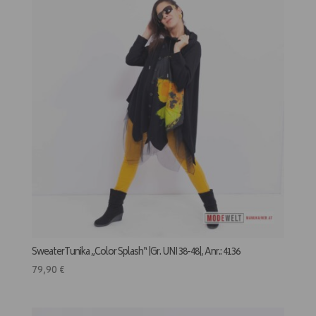
SweaterTunika „Color Splash“ |Gr. UNI 38-48|, Anr.: 4136
79,90
€