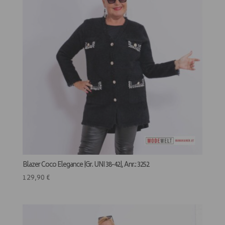
Blazer Coco Elegance |Gr. UNI 38-42|, Anr.: 3252
129,90
€