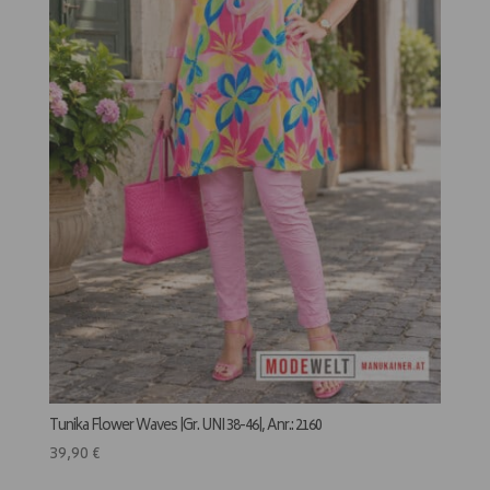
Tunika Flower Waves |Gr. UNI 38-46|, Anr.: 2160
39,90
€