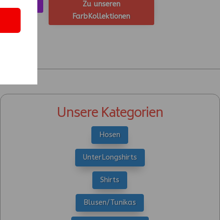
ccessoires
Zu unseren
FarbKollektionen
Unsere Kategorien
Hosen
UnterLongshirts
Shirts
Blusen/Tunikas