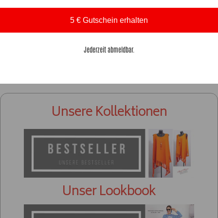
passende
Zu unseren Bestsellern
Zu unseren A
rShirts
5 € Gutschein erhalten
Jederzeit abmeldbar.
Unsere Kollektionen
Unser Lookbook