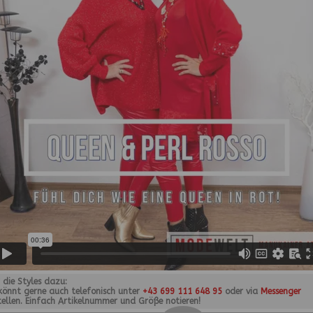
r die Styles dazu:
 könnt gerne auch telefonisch unter
+43 699 111 648 95
oder via
Messenger
tellen. Einfach Artikelnummer und Größe notieren!