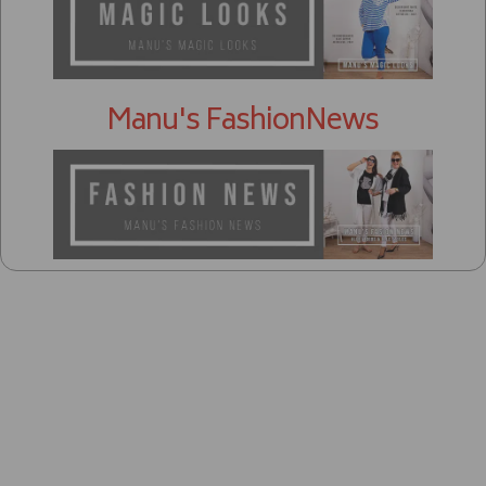
Manu's FashionNews