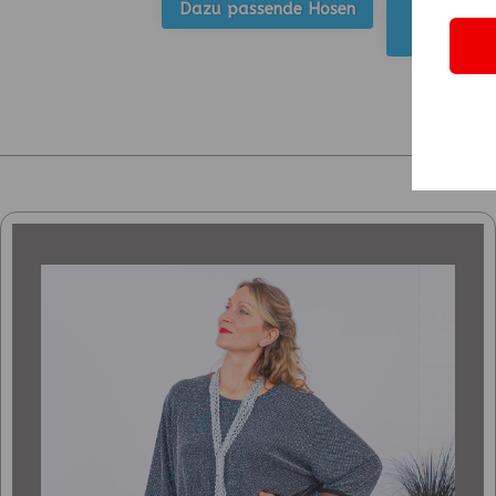
Dazu passende Hosen
Dazu 
Unte