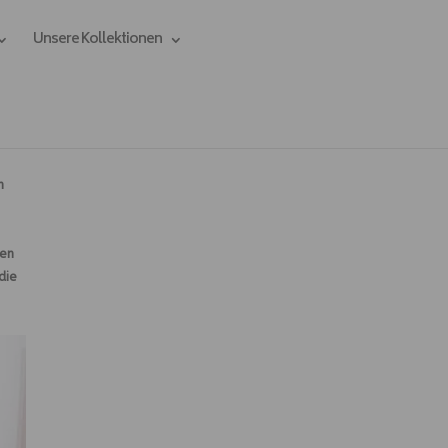
Unsere Kollektionen
h
ben
die