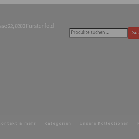
e 22, 8280 Fürstenfeld
Su
Suchen
nach:
Kontakt & mehr
Kategorien
Unsere Kollektionen