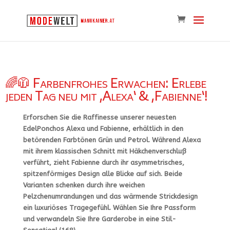
🌈🧥 Farbenfrohes Erwachen: Erlebe
jeden Tag neu mit ‚Alexa‘ & ‚Fabienne‘!
Erforschen Sie die Raffinesse unserer neuesten
EdelPonchos Alexa und Fabienne, erhältlich in den
betörenden Farbtönen Grün und Petrol. Während Alexa
mit ihrem klassischen Schnitt mit Häkchenverschluß
verführt, zieht Fabienne durch ihr asymmetrisches,
spitzenförmiges Design alle Blicke auf sich. Beide
Varianten schenken durch ihre weichen
Pelzchenumrandungen und das wärmende Strickdesign
ein luxuriöses Tragegefühl. Wählen Sie Ihre Passform
und verwandeln Sie Ihre Garderobe in eine Stil-