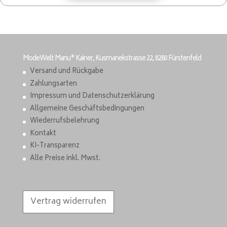
ModeWelt Manu* Kainer, Kusmanekstrasse 22, 8280 Fürstenfeld
Versand und Rückgabe
Zahlungsarten
Impressum und Datenschutzerklärung
Allgemeine Geschäftsbedingungen
Wiederrufsbelehrung
Kontakt
KI-Transparenz
Alle Preise inkl. Mwst.
Vertrag widerrufen