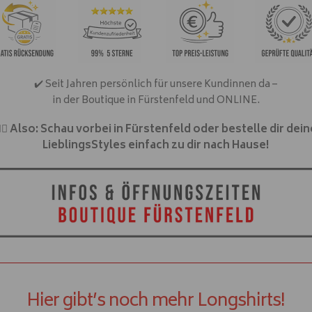
✔️ Seit Jahren persönlich für unsere Kundinnen da –
in der Boutique in Fürstenfeld und ONLINE.
️‍🔥
Also: Schau vorbei in Fürstenfeld oder bestelle dir dein
LieblingsStyles einfach zu dir nach Hause!
Hier gibt’s noch mehr Longshirts!