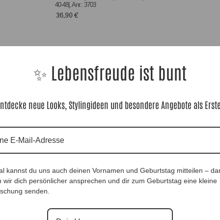
40-48|, Anr.: 3703
36,90
€
✨ Lebensfreude ist bunt
ntdecke neue Looks, Stylingideen und besondere Angebote als Erst
al kannst du uns auch deinen Vornamen und Geburtstag mitteilen – da
 wir dich persönlicher ansprechen und dir zum Geburtstag eine kleine
schung senden.