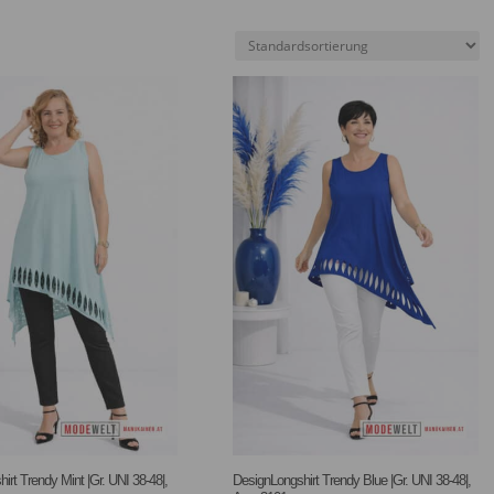
irt Trendy Mint |Gr. UNI 38-48|,
DesignLongshirt Trendy Blue |Gr. UNI 38-48|,