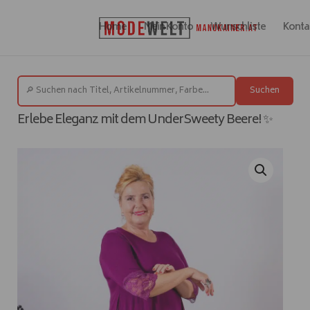
Home
Mein Konto
Wunschliste
Konta
Suchen
Erlebe Eleganz mit dem UnderSweety Beere! ✨