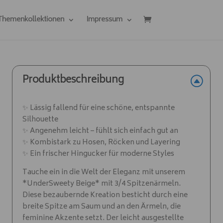
 Themenkollektionen
Impressum
Produktbeschreibung
✨ Lässig fallend für eine schöne, entspannte
Silhouette
✨ Angenehm leicht – fühlt sich einfach gut an
✨ Kombistark zu Hosen, Röcken und Layering
✨ Ein frischer Hingucker für moderne Styles
Tauche ein in die Welt der Eleganz mit unserem
*UnderSweety Beige* mit 3/4 Spitzenärmeln.
Diese bezaubernde Kreation besticht durch eine
breite Spitze am Saum und an den Ärmeln, die
feminine Akzente setzt. Der leicht ausgestellte