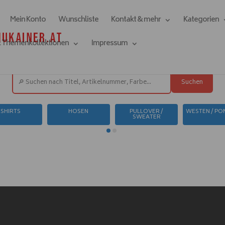
Mein Konto
Wunschliste
Kontakt & mehr
Kategorien
& Themenkollektionen
Impressum
Suchen
SHIRTS
HOSEN
PULLOVER /
WESTEN / P
SWEATER