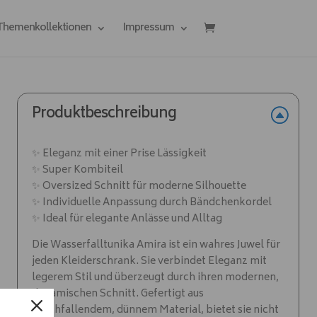
 Themenkollektionen
Impressum
Produktbeschreibung
✨ Eleganz mit einer Prise Lässigkeit
✨ Super Kombiteil
✨ Oversized Schnitt für moderne Silhouette
✨ Individuelle Anpassung durch Bändchenkordel
✨ Ideal für elegante Anlässe und Alltag
Die Wasserfalltunika Amira ist ein wahres Juwel für
jeden Kleiderschrank. Sie verbindet Eleganz mit
legerem Stil und überzeugt durch ihren modernen,
dynamischen Schnitt. Gefertigt aus
weichfallendem, dünnem Material, bietet sie nicht