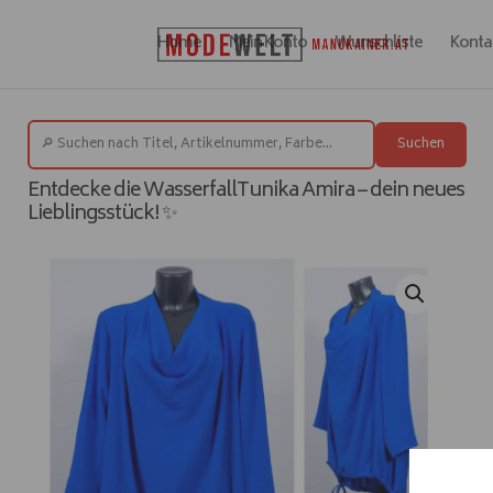
Home
Mein Konto
Wunschliste
Konta
Suchen
Entdecke die WasserfallTunika Amira – dein neues
Lieblingsstück! ✨