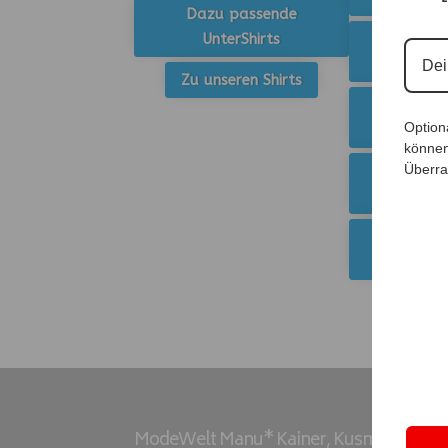
Dazu passende
UnterShirts
Zu unsere
Sw
Zu unseren Shirts
Zu unser
Option
Mä
können
Überra
Zu unser
Po
Zu unsere
R
ModeWelt Manu* Kainer, Kusmanekstrass