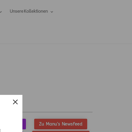
Unsere Kollektionen
ccessoires
Zu Manu's Newsfeed
e.