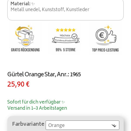
Material:
✨
Metall unedel, Kunststoff, Kunstleder
Gürtel Orange Star, Anr.: 1965
25,90
€
Sofort für dich verfügbar ✨
Versand in 1–3 Arbeitstagen
Farbvariante