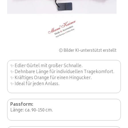
🛈 Bilder KI-unterstützt erstellt
✨ Edler Gürtel mit großer Schnalle.
✨ Dehnbare Länge für individuellen Tragekomfort.
✨ Kräftiges Orange für einen Hingucker.
✨ Ideal für jeden Anlass.
Passform:
Länge: ca. 90-150 cm.