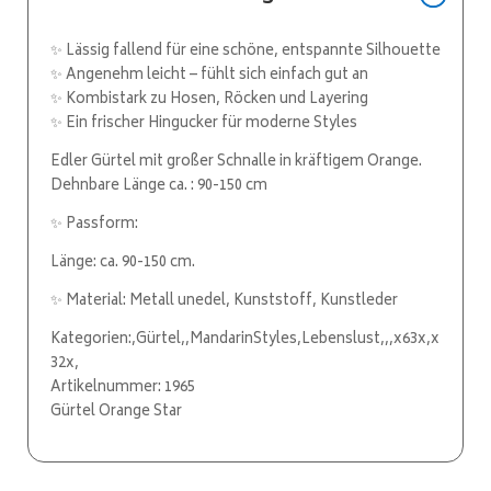
✨ Lässig fallend für eine schöne, entspannte Silhouette
✨ Angenehm leicht – fühlt sich einfach gut an
✨ Kombistark zu Hosen, Röcken und Layering
✨ Ein frischer Hingucker für moderne Styles
Edler Gürtel mit großer Schnalle in kräftigem Orange.
Dehnbare Länge ca. : 90-150 cm
✨ Passform:
Länge: ca. 90-150 cm.
✨ Material: Metall unedel, Kunststoff, Kunstleder
Kategorien:,Gürtel,,MandarinStyles,Lebenslust,,,x63x,x
32x,
Artikelnummer: 1965
Gürtel Orange Star