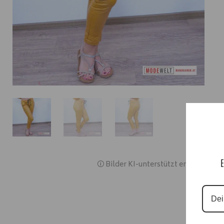
E
🛈 Bilder KI-unterstützt erstellt