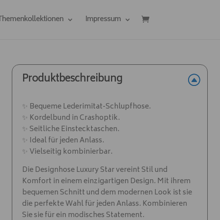
 Themenkollektionen
Impressum
Produktbeschreibung
✨ Bequeme Lederimitat-Schlupfhose.
✨ Kordelbund in Crashoptik.
✨ Seitliche Einstecktaschen.
✨ Ideal für jeden Anlass.
✨ Vielseitig kombinierbar.
Die Designhose Luxury Star vereint Stil und
Komfort in einem einzigartigen Design. Mit ihrem
bequemen Schnitt und dem modernen Look ist sie
die perfekte Wahl für jeden Anlass. Kombinieren
Sie sie für ein modisches Statement.