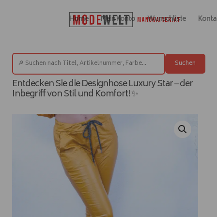
Home
Mein Konto
Wunschliste
Konta
Suchen
Entdecken Sie die Designhose Luxury Star – der
Inbegriff von Stil und Komfort! ✨