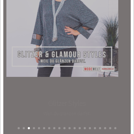
Glitzer Styles
Weil du glänzen darfst.