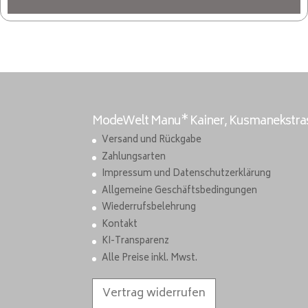
ModeWelt Manu* Kainer, Kusmanekstrass
Versand und Rückgabe
Zahlungsarten
Impressum und Datenschutzerklärung
Allgemeine Geschäftsbedingungen
Wiederrufsbelehrung
Kontakt
KI-Transparenz
Alle Preise inkl. Mwst.
Vertrag widerrufen