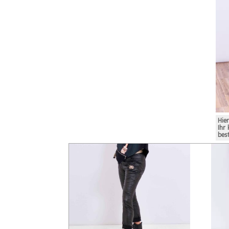
Hie
Ihr
bes