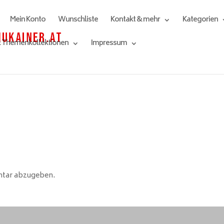
Mein Konto
Wunschliste
Kontakt & mehr
Kategorien
& Themenkollektionen
Impressum
ntar abzugeben.