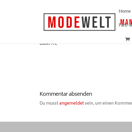
Home
Farb- 
Look797L
Kommentar absenden
Du musst
angemeldet
sein, um einen Komme