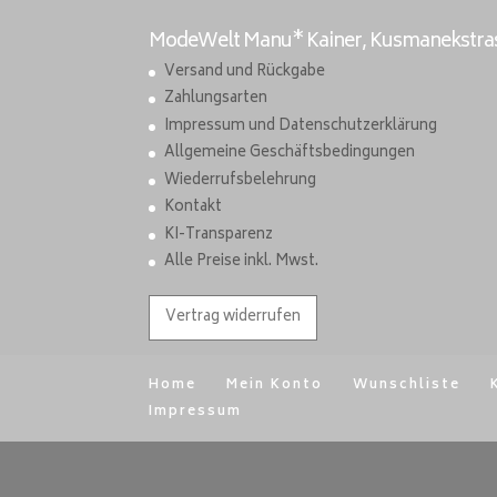
ModeWelt Manu* Kainer, Kusmanekstrass
Versand und Rückgabe
Zahlungsarten
Impressum und Datenschutzerklärung
Allgemeine Geschäftsbedingungen
Wiederrufsbelehrung
Kontakt
KI-Transparenz
Alle Preise inkl. Mwst.
Vertrag widerrufen
Home
Mein Konto
Wunschliste
Impressum