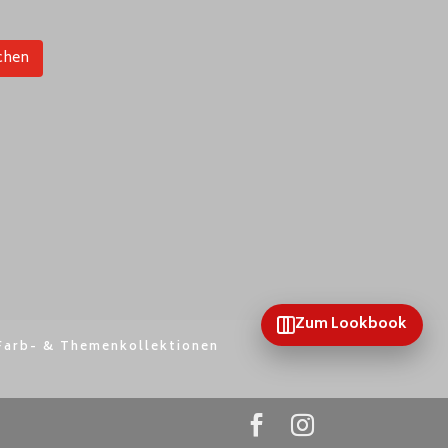
chen
Zum Lookbook
Farb- & Themenkollektionen