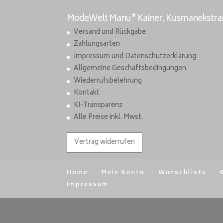
ModeWelt Manu* Kainer, Kusmanekstrass
Versand und Rückgabe
Zahlungsarten
Impressum und Datenschutzerklärung
Allgemeine Geschäftsbedingungen
Wiederrufsbelehrung
Kontakt
KI-Transparenz
Alle Preise inkl. Mwst.
Vertrag widerrufen
Home
Mein Konto
Wunschliste
Impressum