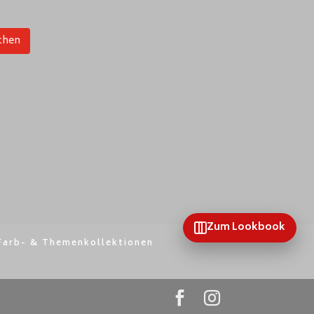
chen
Zum Lookbook
Farb- & Themenkollektionen