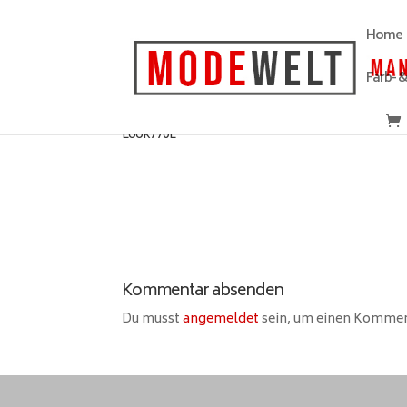
Home
Farb- 
Look770L
Kommentar absenden
Du musst
angemeldet
sein, um einen Komme