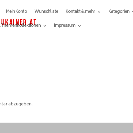
Mein Konto
Wunschliste
Kontakt & mehr
Kategorien
& Themenkollektionen
Impressum
ntar abzugeben.