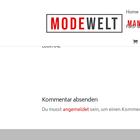
Home
Farb- 
Look764L
Kommentar absenden
Du musst
angemeldet
sein, um einen Komme