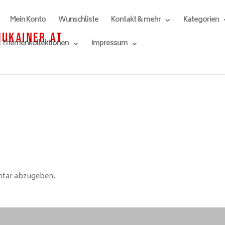
Mein Konto
Wunschliste
Kontakt & mehr
Kategorien
& Themenkollektionen
Impressum
ntar abzugeben.