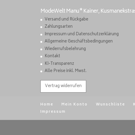
ModeWelt Manu* Kainer, Kusmanekstrass
Versand und Rückgabe
Zahlungsarten
Impressum und Datenschutzerklärung
Allgemeine Geschäftsbedingungen
Wiederrufsbelehrung
Kontakt
KI-Transparenz
Alle Preise inkl. Mwst.
Vertrag widerrufen
Home
Mein Konto
Wunschliste
Impressum