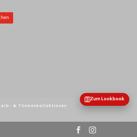
chen
Zum Lookbook
Farb- & Themenkollektionen