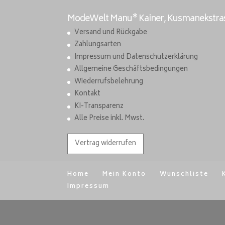
ModeWelt Manu* Kainer, Kusmanekstrass
Versand und Rückgabe
Zahlungsarten
Impressum und Datenschutzerklärung
Allgemeine Geschäftsbedingungen
Wiederrufsbelehrung
Kontakt
KI-Transparenz
Alle Preise inkl. Mwst.
Vertrag widerrufen
Home
Mein Konto
Wunschliste
Impressum