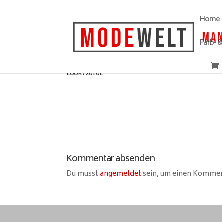
Home
Farb- 
Look72010L
Kommentar absenden
Du musst
angemeldet
sein, um einen Komme