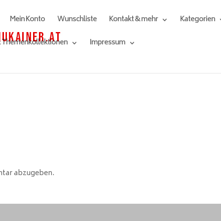
Mein Konto
Wunschliste
Kontakt & mehr
Kategorien
& Themenkollektionen
Impressum
ntar abzugeben.