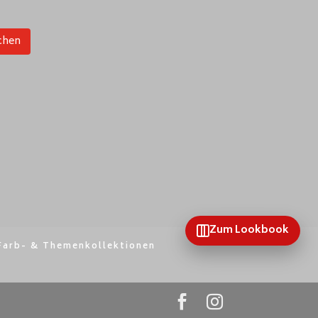
chen
Zum Lookbook
Farb- & Themenkollektionen