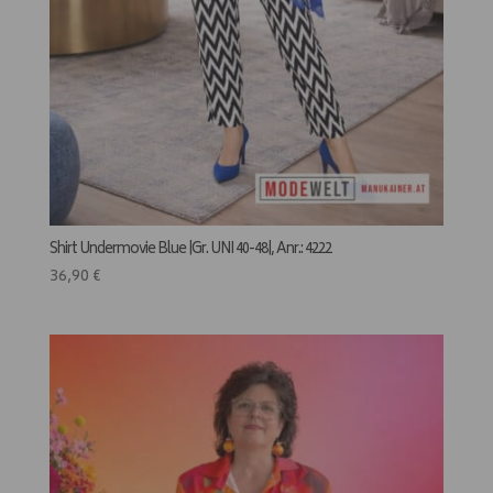
Shirt Undermovie Blue |Gr. UNI 40-48|, Anr.: 4222
36,90
€