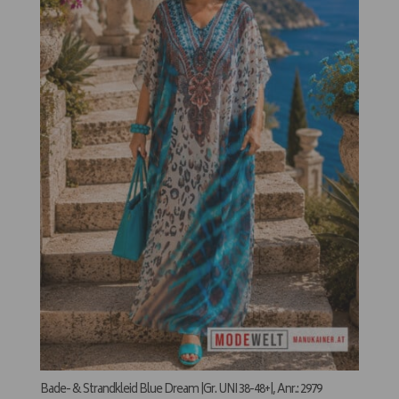
Bade- & Strandkleid Blue Dream |Gr. UNI 38-48+|, Anr.: 2979