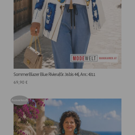
SommerBlazer Blue Riviera|Gr. 36 bis 44|, Anr.: 4311
69,90
€
Ausverkauft