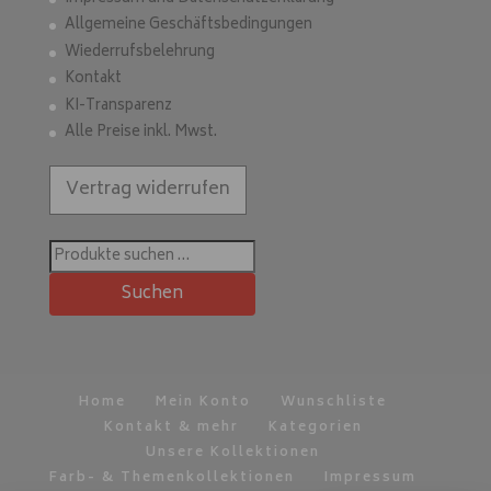
Allgemeine Geschäftsbedingungen
Wiederrufsbelehrung
Kontakt
KI-Transparenz
Alle Preise inkl. Mwst.
Vertrag widerrufen
Suchen
nach:
Suchen
Home
Mein Konto
Wunschliste
Kontakt & mehr
Kategorien
Unsere Kollektionen
Farb- & Themenkollektionen
Impressum