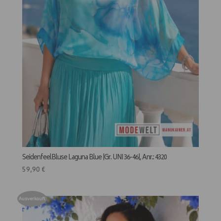
SeidenfeelBluse Laguna Blue |Gr. UNI 36-46|, Anr.: 4320
59,90
€
Ausverkauft