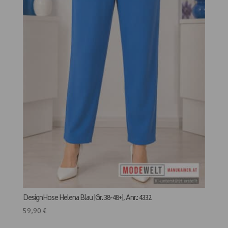
DesignHose Helena Blau |Gr. 38-48+|, Anr.: 4332
59,90
€