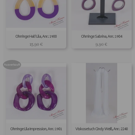
Ohrringe Half Lila, Anr.: 1900
Ohrringe Sabrina, Anr.: 1904
15,90
€
9,90
€
Ausverkauft
Ohrringe Lila Impression, Anr.: 1901
Viskosetuch Cindy Weiß, Anr.: 2240