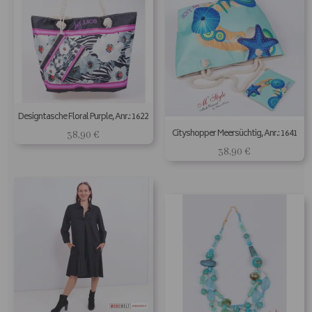
Designtasche Floral Purple, Anr.: 1622
Cityshopper Meersüchtig, Anr.: 1641
38,90
€
38,90
€