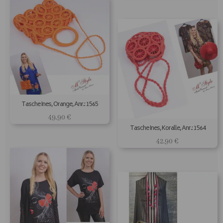
Tasche Ines, Orange, Anr.: 1565
49,90
€
Tasche Ines, Koralle, Anr.: 1564
42,90
€