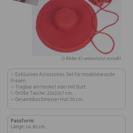
🛈 Bilder KI-unterstützt erstellt
✨ Exklusives Accessoires-Set für modebewusste
Frauen.
✨ Tragbar am Henkel oder mit Gurt.
✨ Größe Tasche: 22x22x7 cm.
✨ Gesamtdurchmesser Hut: 50 cm.
Passform:
Länge: ca. 82 cm.