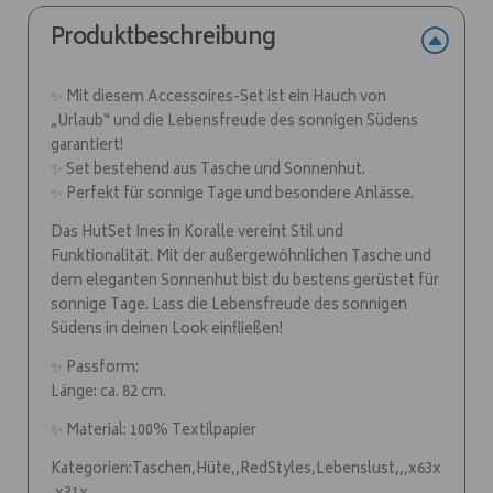
:
Produktbeschreibung
✨ Mit diesem Accessoires-Set ist ein Hauch von
„Urlaub“ und die Lebensfreude des sonnigen Südens
garantiert!
✨ Set bestehend aus Tasche und Sonnenhut.
✨ Perfekt für sonnige Tage und besondere Anlässe.
Das HutSet Ines in Koralle vereint Stil und
Funktionalität. Mit der außergewöhnlichen Tasche und
dem eleganten Sonnenhut bist du bestens gerüstet für
sonnige Tage. Lass die Lebensfreude des sonnigen
Südens in deinen Look einfließen!
✨ Passform:
Länge: ca. 82 cm.
✨ Material: 100% Textilpapier
Kategorien:Taschen,Hüte,,RedStyles,Lebenslust,,,x63x