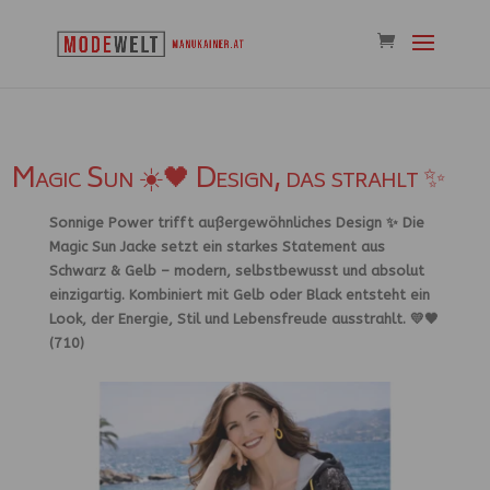
Magic Sun ☀️🖤 Design, das strahlt ✨
Sonnige Power trifft außergewöhnliches Design ✨ Die
Magic Sun Jacke setzt ein starkes Statement aus
Schwarz & Gelb – modern, selbstbewusst und absolut
einzigartig. Kombiniert mit Gelb oder Black entsteht ein
Look, der Energie, Stil und Lebensfreude ausstrahlt. 💛🖤
(710)