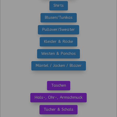
Shirts
Blusen/Tunikas
Pullover/Sweater
Kleider & Röcke
Westen & Ponchos
Mäntel / Jacken / Blazer
Taschen
Hals-, Ohr-, Armschmuck
Tücher & Schals