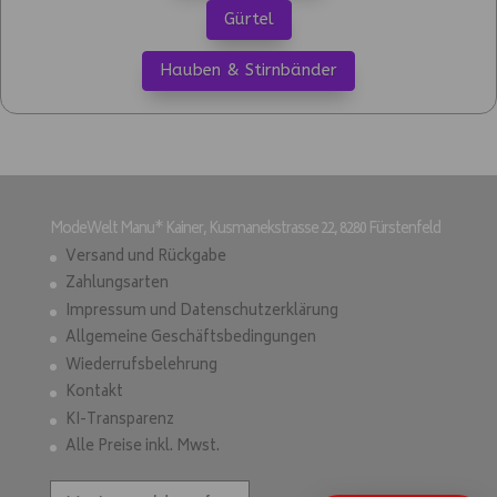
Gürtel
Hauben & Stirnbänder
ModeWelt Manu* Kainer, Kusmanekstrasse 22, 8280 Fürstenfeld
Versand und Rückgabe
Zahlungsarten
Impressum und Datenschutzerklärung
Allgemeine Geschäftsbedingungen
Wiederrufsbelehrung
Kontakt
KI-Transparenz
Alle Preise inkl. Mwst.