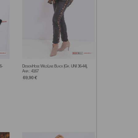
6-
DesignHose WildLine Black |Gr. UNI 36-44|,
Anr.: 4167
69,90
€