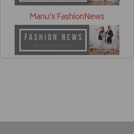
Manu's FashionNews