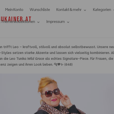
Mein Konto
Wunschliste
Kontakt & mehr
Kategorien
& Themenkollektionen
Impressum
n trifft Leo – kraftvoll, stilvoll und absolut selbstbewusst. Unsere ne
Styles setzen starke Akzente und lassen sich vielseitig kombinieren. A
an die Leo Tunika
Wild Grace
als echtes Signature-Piece. Für Frauen, die
enz zeigen und ihren Look lieben. 🐆🤎✨ (648)