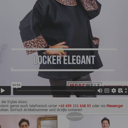
r die Styles dazu:
 könnt gerne auch telefonisch unter
+43 699 111 648 95
oder via
Messenger
tellen. Einfach Artikelnummer und Größe notieren!
Ausverkauft