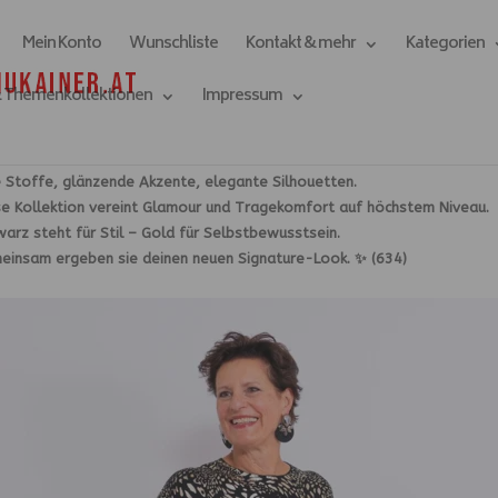
Mein Konto
Wunschliste
Kontakt & mehr
Kategorien
& Themenkollektionen
Impressum
ng
e Stoffe, glänzende Akzente, elegante Silhouetten.
se Kollektion vereint Glamour und Tragekomfort auf höchstem Niveau.
arz steht für Stil – Gold für Selbstbewusstsein.
einsam ergeben sie deinen neuen Signature-Look. ✨ (634)