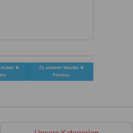
 Jacken &
Zu unseren Westen &
eln
Ponchos