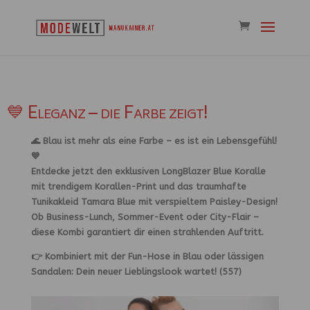
💙 Eleganz – die Farbe zeigt!
🌊 Blau ist mehr als eine Farbe – es ist ein Lebensgefühl!
💙
Entdecke jetzt den exklusiven LongBlazer Blue Koralle
mit trendigem Korallen-Print und das traumhafte
Tunikakleid Tamara Blue mit verspieltem Paisley-Design!
Ob Business-Lunch, Sommer-Event oder City-Flair –
diese Kombi garantiert dir einen strahlenden Auftritt.
👉 Kombiniert mit der Fun-Hose in Blau oder lässigen
Sandalen: Dein neuer Lieblingslook wartet! (557)