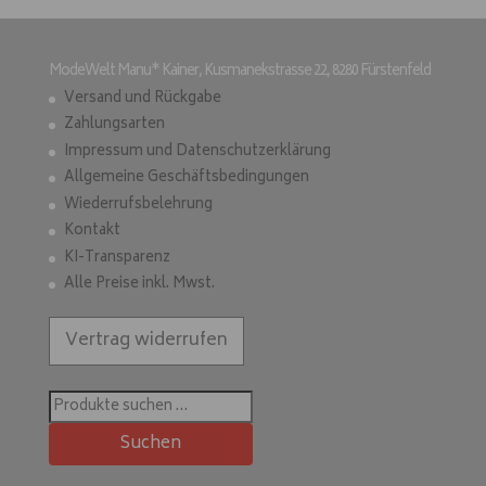
ModeWelt Manu* Kainer, Kusmanekstrasse 22, 8280 Fürstenfeld
Versand und Rückgabe
Zahlungsarten
Impressum und Datenschutzerklärung
Allgemeine Geschäftsbedingungen
Wiederrufsbelehrung
Kontakt
KI-Transparenz
Alle Preise inkl. Mwst.
Vertrag widerrufen
Suchen
nach:
Suchen