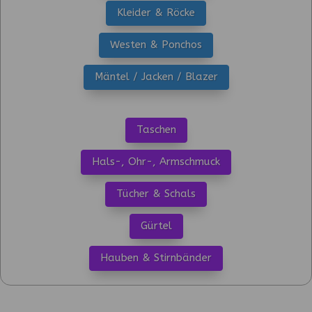
Kleider & Röcke
Westen & Ponchos
Mäntel / Jacken / Blazer
Taschen
Hals-, Ohr-, Armschmuck
Tücher & Schals
Gürtel
Hauben & Stirnbänder