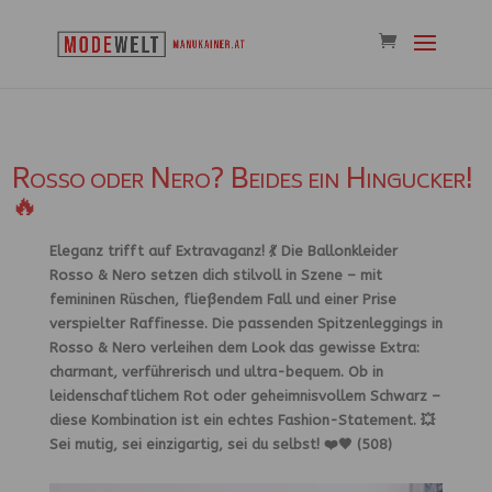
Rosso oder Nero? Beides ein Hingucker!
🔥
Eleganz trifft auf Extravaganz!
💃 Die Ballonkleider
Rosso & Nero setzen dich stilvoll in Szene – mit
femininen Rüschen, fließendem Fall und einer Prise
verspielter Raffinesse. Die passenden Spitzenleggings in
Rosso & Nero verleihen dem Look das gewisse Extra:
charmant, verführerisch und ultra-bequem. Ob in
leidenschaftlichem Rot oder geheimnisvollem Schwarz –
diese Kombination ist ein echtes Fashion-Statement.
💥
Sei mutig, sei einzigartig, sei du selbst!
❤️🖤 (508)