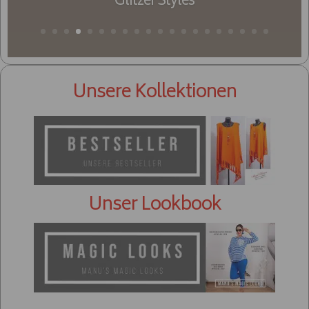
Unsere Kollektionen
Unser Lookbook