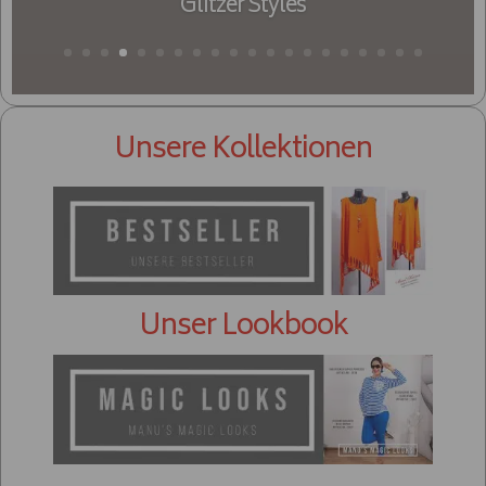
Unsere Kollektionen
Unser Lookbook