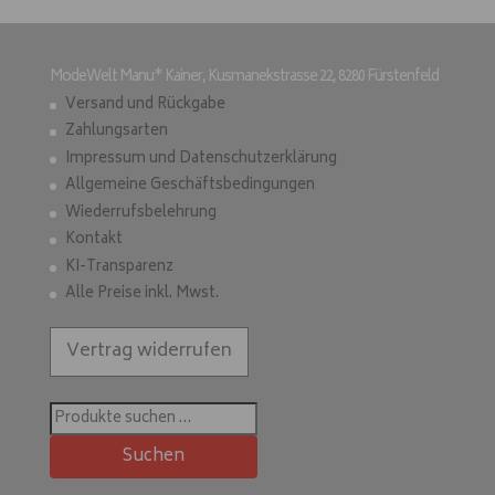
ModeWelt Manu* Kainer, Kusmanekstrasse 22, 8280 Fürstenfeld
Versand und Rückgabe
Zahlungsarten
Impressum und Datenschutzerklärung
Allgemeine Geschäftsbedingungen
Wiederrufsbelehrung
Kontakt
KI-Transparenz
Alle Preise inkl. Mwst.
Vertrag widerrufen
Suchen
nach:
Suchen