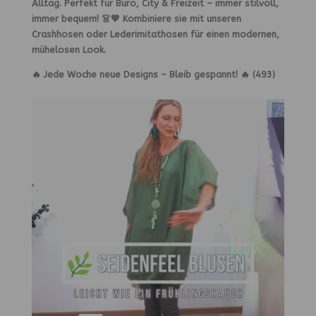
Alltag.
Perfekt für Büro, City & Freizeit
– immer stilvoll,
immer bequem! 👗💖 Kombiniere sie mit unseren
Crashhosen oder Lederimitathosen
für einen modernen,
mühelosen Look.
🔥
Jede Woche neue Designs – Bleib gespannt!
🔥 (493)