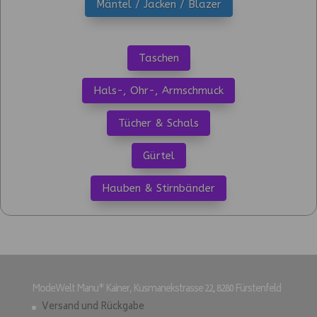
Mäntel / Jacken / Blazer
Taschen
Hals-, Ohr-, Armschmuck
Tücher & Schals
Gürtel
Hauben & Stirnbänder
ModeWelt Manu* Kainer, Kusmanekstrasse 22, 8280 Fürstenfeld
Versand und Rückgabe