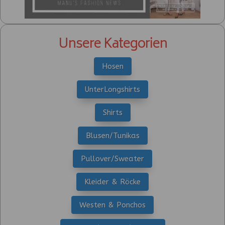
Unsere Kategorien
Hosen
UnterLongshirts
Shirts
Blusen/Tunikas
Pullover/Sweater
Kleider & Röcke
Westen & Ponchos