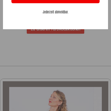
Zu unseren Bestsellern
Jederzeit abmeldbar.
Zu unseren Accessoires
Zu unseren FarbKollektionen