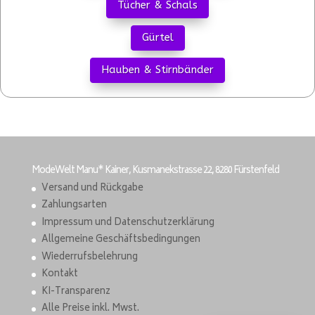
Tücher & Schals
Gürtel
Hauben & Stirnbänder
ModeWelt Manu* Kainer, Kusmanekstrasse 22, 8280 Fürstenfeld
Versand und Rückgabe
Zahlungsarten
Impressum und Datenschutzerklärung
Allgemeine Geschäftsbedingungen
Wiederrufsbelehrung
Kontakt
KI-Transparenz
Alle Preise inkl. Mwst.