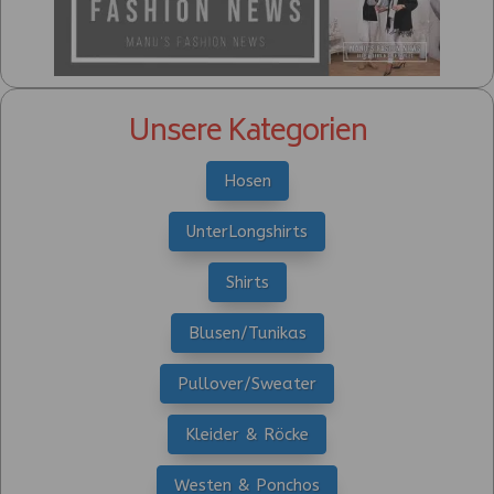
Unsere Kategorien
Hosen
UnterLongshirts
Shirts
Blusen/Tunikas
Pullover/Sweater
Kleider & Röcke
Westen & Ponchos