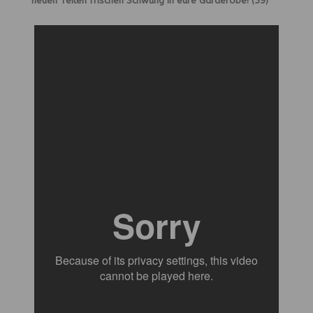
neuen Teilen frischen Schwung in eure Garderobe! (59)