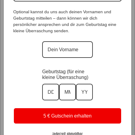
Optional kannst du uns auch deinen Vornamen und
Geburtstag mitteilen – dann können wir dich
persönlicher ansprechen und dir zum Geburtstag eine
kleine Überraschung senden.
Geburtstag (für eine
kleine Überraschung)
Glitzer Styles
5 € Gutschein erhalten
Jederzeit abmeldbar.