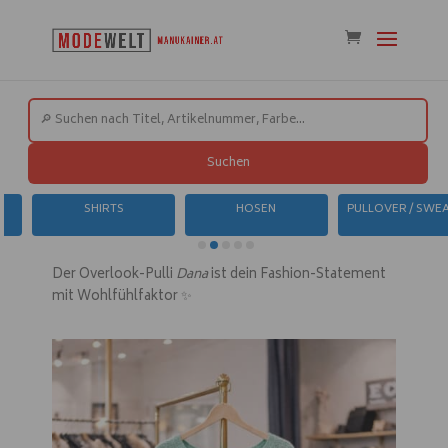
Suchen
SHIRTS
HOSEN
PULLOVER / SWEATER
Der Overlook-Pulli
Dana
ist dein Fashion-Statement
mit Wohlfühlfaktor ✨