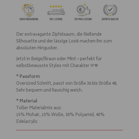
Der extravagante Zipfelsaum, die fließende
Silhouette und der lässige Look machen ihn zum
absoluten Hingucker.
Jetzt in Beige/Braun oder Mint – perfekt für
selbstbewusste Styles mit Charakter 💚🤎
* Passform
Oversized Schnitt, passt von Größe 36 bis Größe 48.
Sehr bequem und flauschig weich.
* Material
Toller Materialmix aus:
15% Mohair, 15% Wolle, 30% Polyamid, 40%
Edelacrylic