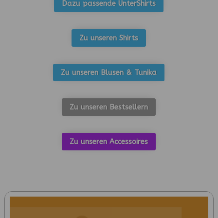
Dazu passende UnterShirts
Zu unseren Shirts
Zu unseren Blusen & Tunika
Zu unseren Bestsellern
Zu unseren Accessoires