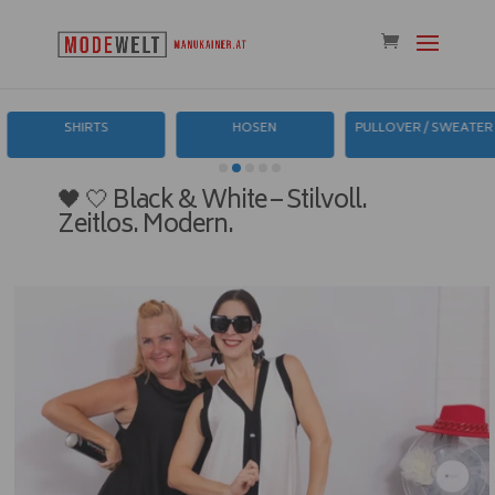
SHIRTS
HOSEN
PULLOVER / SWEATER
🖤 🤍 Black & White – Stilvoll.
Zeitlos. Modern.