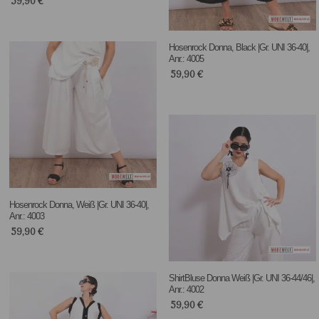
59,90
€
Hosenrock Donna, Black |Gr. UNI 36-40|,
Anr.: 4005
59,90
€
Hosenrock Donna, Weiß |Gr. UNI 36-40|,
Anr.: 4003
59,90
€
ShirtBluse Donna Weiß |Gr. UNI 36-44/46|,
Anr.: 4002
59,90
€