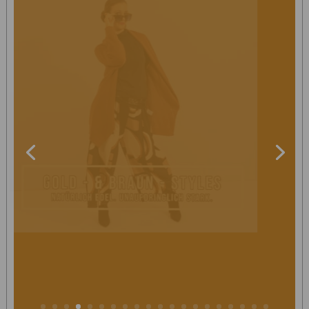
Gold- & Braun Styles