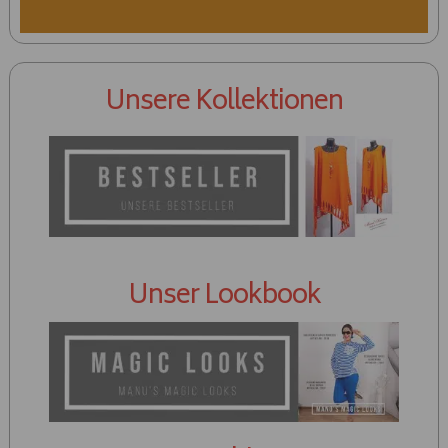
Unsere Kollektionen
Unser Lookbook