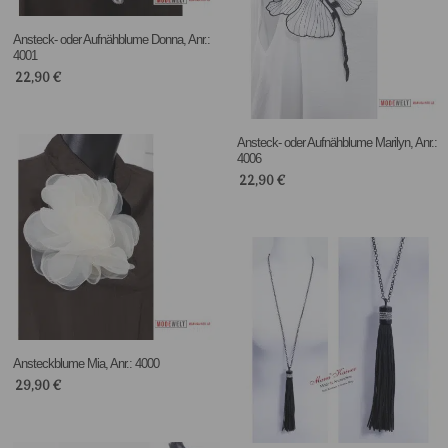
Ansteck- oder Aufnähblume Donna, Anr.:
4001
22,90
€
Ansteck- oder Aufnähblume Marilyn, Anr.:
4006
22,90
€
Ansteckblume Mia, Anr.: 4000
29,90
€