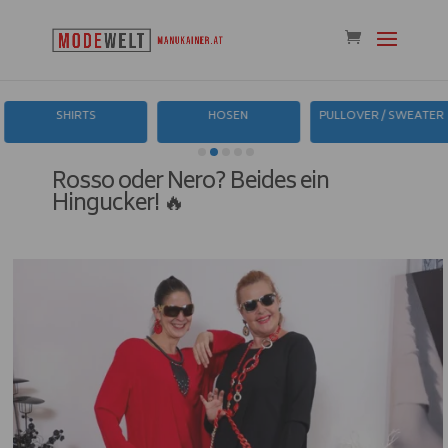
SHIRTS
HOSEN
PULLOVER / SWEATER
Rosso oder Nero? Beides ein
Hingucker! 🔥