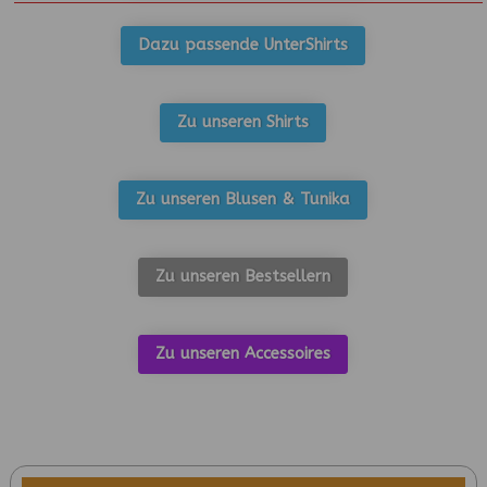
Dazu passende UnterShirts
Zu unseren Shirts
Zu unseren Blusen & Tunika
Zu unseren Bestsellern
Zu unseren Accessoires