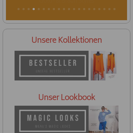
Unsere Kollektionen
Unser Lookbook