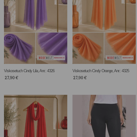
Viskosetuch Cindy Lila, Anr.: 4326
Viskosetuch Cindy Orange, Anr.: 4325
27,90
€
27,90
€