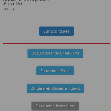
48+|, Anr.: 3844
89,90
€
Zur Startseite
Dazu passende UnterShirts
Zu unseren Shirts
Zu unseren Blusen & Tunika
Zu unseren Bestsellern