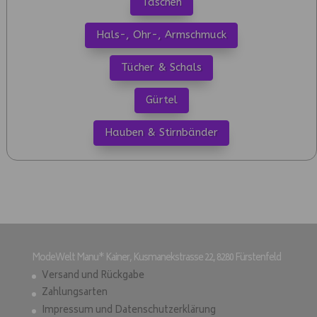
Taschen
Hals-, Ohr-, Armschmuck
Tücher & Schals
Gürtel
Hauben & Stirnbänder
ModeWelt Manu* Kainer, Kusmanekstrasse 22, 8280 Fürstenfeld
Versand und Rückgabe
Zahlungsarten
Impressum und Datenschutzerklärung